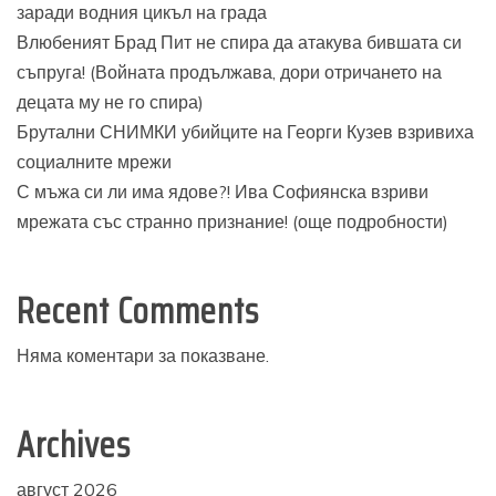
заради водния цикъл на града
Влюбеният Брад Пит не спира да атакува бившата си
съпруга! (Войната продължава, дори отричането на
децата му не го спира)
Брутални СНИМКИ убийците на Георги Кузев взривиха
социалните мрежи
С мъжа си ли има ядове?! Ива Софиянска взриви
мрежата със странно признание! (още подробности)
Recent Comments
Няма коментари за показване.
Archives
август 2026