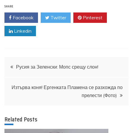
SHARE
Facebook
Twitter
Pinterest
Linkedin
Навигация
Русия за Зеленски: Мопс срещу слон!
Изтърва коня! Ергенката Пламена се разхожда по
прелести (Фото)
Related Posts