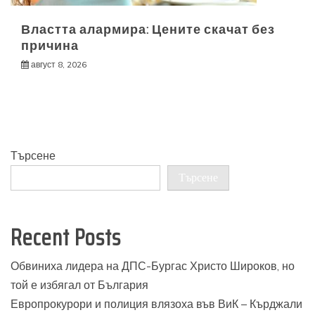
Властта алармира: Цените скачат без
причина
август 8, 2026
Търсене
Търсене
Recent Posts
Обвиниха лидера на ДПС-Бургас Христо Широков, но
той е избягал от България
Европрокурори и полиция влязоха във ВиК – Кърджали