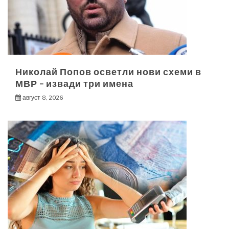
Николай Попов осветли нови схеми в
МВР – извади три имена
август 8, 2026