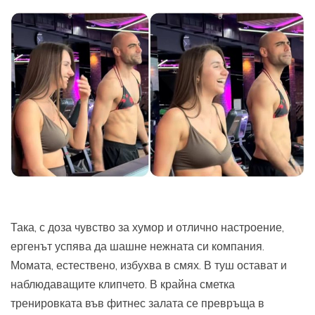
Така, с доза чувство за хумор и отлично настроение,
ергенът успява да шашне нежната си компания.
Момата, естествено, избухва в смях. В туш остават и
наблюдаващите клипчето. В крайна сметка
тренировката във фитнес залата се превръща в