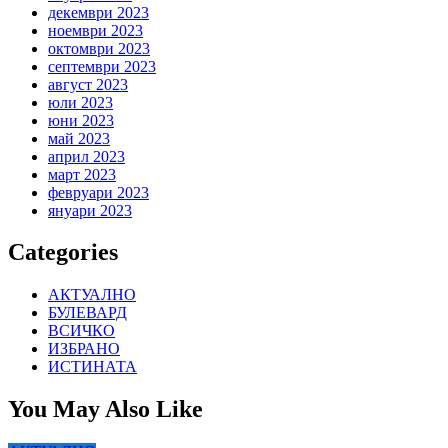
декември 2023
ноември 2023
октомври 2023
септември 2023
август 2023
юли 2023
юни 2023
май 2023
април 2023
март 2023
февруари 2023
януари 2023
Categories
АКТУАЛНО
БУЛЕВАРД
ВСИЧКО
ИЗБРАНО
ИСТИНАТА
You May Also Like