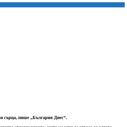
бри сърца, пише „България Днес“.