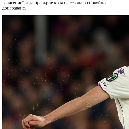
„спасение“ и да превърне края на сезона в спокойно
доиграване.