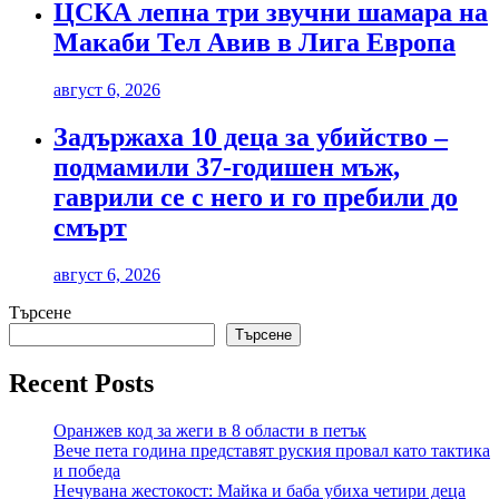
ЦСКА лепна три звучни шамара на
Макаби Тел Авив в Лига Европа
август 6, 2026
Задържаха 10 деца за убийство –
подмамили 37-годишен мъж,
гаврили се с него и го пребили до
смърт
август 6, 2026
Търсене
Търсене
Recent Posts
Оранжев код за жеги в 8 области в петък
Вече пета година представят руския провал като тактика
и победа
Нечувана жестокост: Майка и баба убиха четири деца