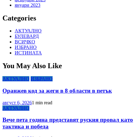
януари 2023
Categories
АКТУАЛНО
БУЛЕВАРД
ВСИЧКО
ИЗБРАНО
ИСТИНАТА
You May Also Like
АКТУАЛНО
ИЗБРАНО
Оранжев код за жеги в 8 области в петък
август 6, 2026
1 min read
АКТУАЛНО
Вече пета година представят руския провал като
тактика и победа