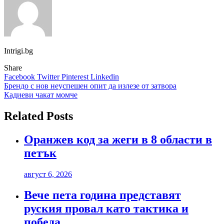
Intrigi.bg
Share
Facebook
Twitter
Pinterest
Linkedin
Навигация
Брендо с нов неуспешен опит да излезе от затвора
Кадиеви чакат момче
Related Posts
Оранжев код за жеги в 8 области в
петък
август 6, 2026
Вече пета година представят
руския провал като тактика и
победа