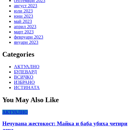
септември 2023
август 2023
юли 2023
юни 2023
май 2023
април 2023
март 2023
февруари 2023
януари 2023
Categories
АКТУАЛНО
БУЛЕВАРД
ВСИЧКО
ИЗБРАНО
ИСТИНАТА
You May Also Like
АКТУАЛНО
Нечувана жестокост: Майка и баба убиха четири
деца