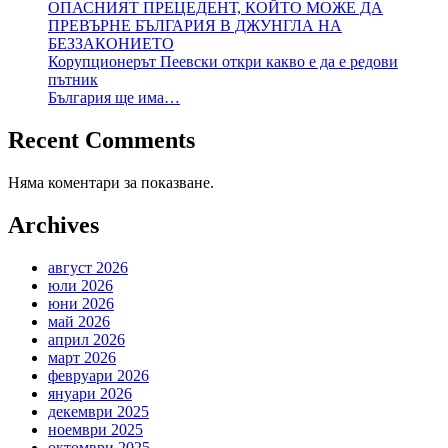
ОПАСНИЯТ ПРЕЦЕДЕНТ, КОЙТО МОЖЕ ДА
ПРЕВЪРНЕ БЪЛГАРИЯ В ДЖУНГЛА НА
БЕЗЗАКОНИЕТО
Корупционерът Пеевски откри какво е да е редови
пътник
България ще има…
Recent Comments
Няма коментари за показване.
Archives
август 2026
юли 2026
юни 2026
май 2026
април 2026
март 2026
февруари 2026
януари 2026
декември 2025
ноември 2025
октомври 2025