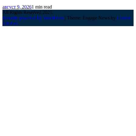
август 9, 2026
1 min read
All Rights Reserved 2021.
Proudly powered by WordPress
|
Theme: Engage News by
Candid
Themes
.