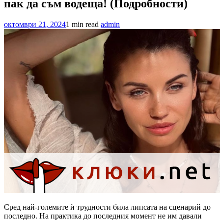
пак да съм водеща! (Подробности)
октомври 21, 2024
1 min read
admin
Сред най-големите ѝ трудности била липсата на сценарий до
последно. На практика до последния момент не им давали