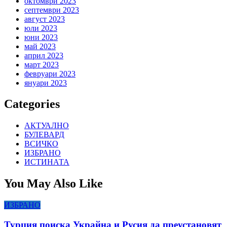
октомври 2023
септември 2023
август 2023
юли 2023
юни 2023
май 2023
април 2023
март 2023
февруари 2023
януари 2023
Categories
АКТУАЛНО
БУЛЕВАРД
ВСИЧКО
ИЗБРАНО
ИСТИНАТА
You May Also Like
ИЗБРАНО
Турция поиска Украйна и Русия да преустановят