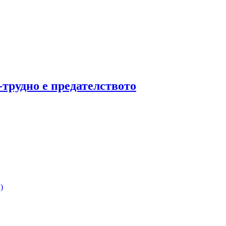
трудно е предателството
)