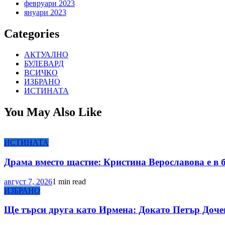
февруари 2023
януари 2023
Categories
АКТУАЛНО
БУЛЕВАРД
ВСИЧКО
ИЗБРАНО
ИСТИНАТА
You May Also Like
ИСТИНАТА
Драма вместо щастие: Кристина Верославова е в 
август 7, 2026
1 min read
ИЗБРАНО
Ще търси друга като Ирмена: Докато Петър Доче