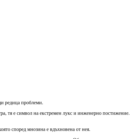
ди редица проблеми.
тра, тя е символ на екстремен лукс и инженерно постижение.
която според мнозина е вдъхновена от нея.