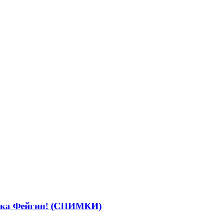
ръпка Фейгин! (СНИМКИ)