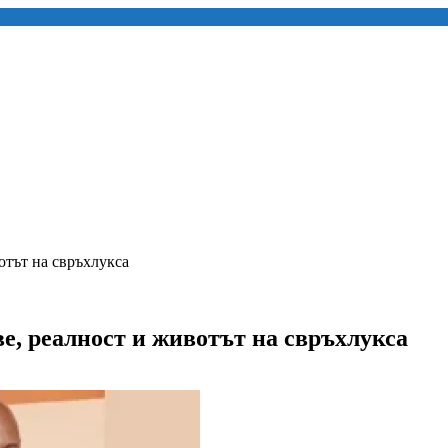
отът на свръхлукса
е, реалност и животът на свръхлукса