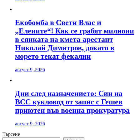
Екобомба в Свети Влас и
„Елените“! Как се грабят милиони
в сянката на кмета-арестант
Николай Димитров, докато в
морето текат фекалии
август 9, 2026
Дни след назначението: Син на
ВСС кукловод от запис с Гешев
приютен във военна прокуратура
август 9, 2026
Търсене