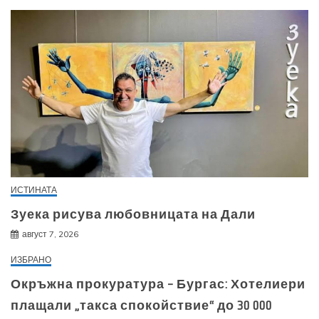
ИСТИНАТА
Зуека рисува любовницата на Дали
август 7, 2026
ИЗБРАНО
Окръжна прокуратура – Бургас: Хотелиери
плащали „такса спокойствие“ до 30 000