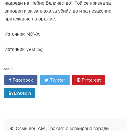
навреди на Нейно Величество“. Той се призна за
виновен и за заплаха за убийство и за незаконно
притежание на оръжие.
Източник:
NOVA
Източник: vesti.bg
SHARE
Facebook
Twitter
Pinterest
Linkedin
Навигация
Осми ден АМ „Тракия“ е блокирана заради