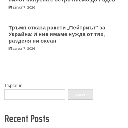
август 7, 2026
Тръмп отказа ракети „Пейтриът“ за
Украйна: И ние имаме нужда от тях,
разделя ни океан
август 7, 2026
Търсене
Търсене
Recent Posts