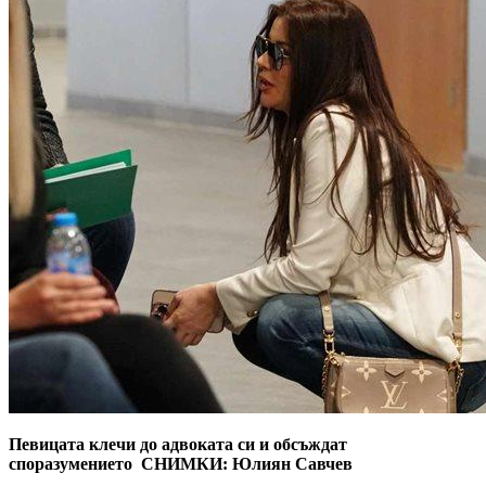
Певицата клечи до адвоката си и обсъждат
споразумението СНИМКИ: Юлиян Савчев