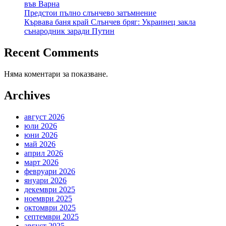
във Варна
Предстои пълно слънчево затъмнение
Кървава баня край Слънчев бряг: Украинец закла
сънародник заради Путин
Recent Comments
Няма коментари за показване.
Archives
август 2026
юли 2026
юни 2026
май 2026
април 2026
март 2026
февруари 2026
януари 2026
декември 2025
ноември 2025
октомври 2025
септември 2025
август 2025