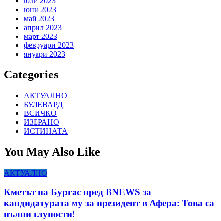
юли 2023
юни 2023
май 2023
април 2023
март 2023
февруари 2023
януари 2023
Categories
АКТУАЛНО
БУЛЕВАРД
ВСИЧКО
ИЗБРАНО
ИСТИНАТА
You May Also Like
АКТУАЛНО
Кметът на Бургас пред BNEWS за
кандидатурата му за президент в Афера: Това са
пълни глупости!