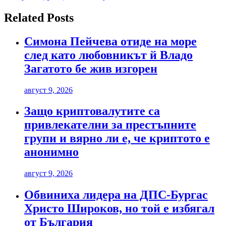
Related Posts
Симона Пейчева отиде на море
след като любовникът й Владо
Загатото бе жив изгорен
август 9, 2026
Защо криптовалутите са
привлекателни за престъпните
групи и вярно ли е, че криптото е
анонимно
август 9, 2026
Обвиниха лидера на ДПС-Бургас
Христо Широков, но той е избягал
от България