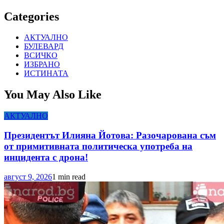
Categories
АКТУАЛНО
БУЛЕВАРД
ВСИЧКО
ИЗБРАНО
ИСТИНАТА
You May Also Like
АКТУАЛНО
Президентът Илияна Йотова: Разочарована съм
от примитивната политическа употреба на
инцидента с дрона!
август 9, 2026
1 min read