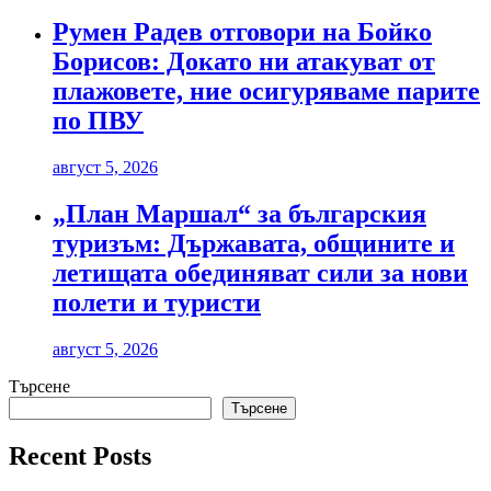
Румен Радев отговори на Бойко
Борисов: Докато ни атакуват от
плажовете, ние осигуряваме парите
по ПВУ
август 5, 2026
„План Маршал“ за българския
туризъм: Държавата, общините и
летищата обединяват сили за нови
полети и туристи
август 5, 2026
Търсене
Търсене
Recent Posts