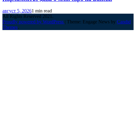
август 5, 2026
1 min read
All Rights Reserved 2021.
Proudly powered by WordPress
|
Theme: Engage News by
Candid
Themes
.