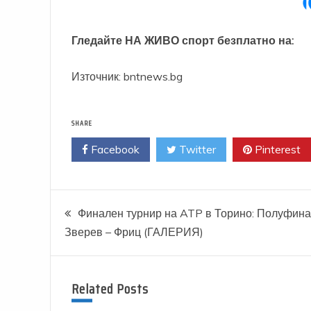
Гледайте НА ЖИВО спорт безплатно на:
Източник: bntnews.bg
SHARE
Facebook
Twitter
Pinterest
Навигация
Финален турнир на ATP в Торино: Полуфин
Зверев – Фриц (ГАЛЕРИЯ)
Related Posts