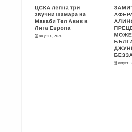
ЦСКА лепна три
ЗАМИ
звучни шамара на
АФЕРА
Макаби Тел Авив в
АЛИН
Лига Европа
ПРЕЦЕ
МОЖЕ
август 6, 2026
БЪЛГ
ДЖУН
БЕЗЗ
август 6