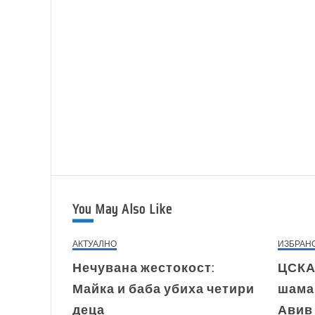
You May Also Like
АКТУАЛНО
ИЗБРАН
Нечувана жестокост:
ЦСКА
Майка и баба убиха четири
шама
деца
Авив