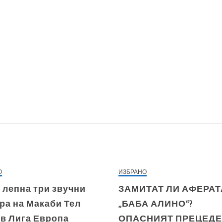
О
ИЗБРАНО
 лепна три звучни
ЗАМИТАТ ЛИ АФЕРАТ
ра на Макаби Тел
„БАБА АЛИНО“?
 в Лига Европа
ОПАСНИЯТ ПРЕЦЕДЕ