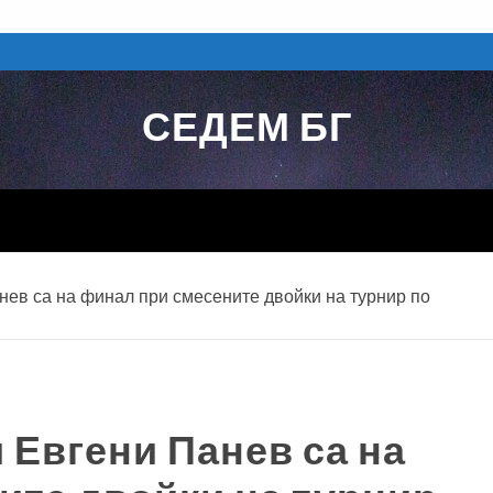
СЕДЕМ БГ
нев са на финал при смесените двойки на турнир по
 Евгени Панев са на