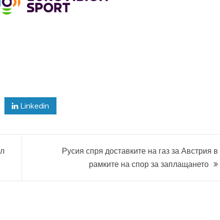
Linkedin
ал
Русия спря доставките на газ за Австрия в
рамките на спор за заплащането