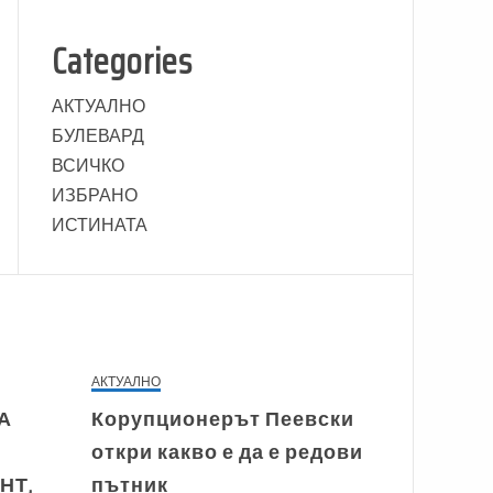
Categories
АКТУАЛНО
БУЛЕВАРД
ВСИЧКО
ИЗБРАНО
ИСТИНАТА
АКТУАЛНО
А
Корупционерът Пеевски
откри какво е да е редови
НТ,
пътник