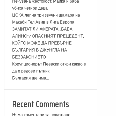
Нечувана жестокост: Майка и баба
убиха четири деца
ЦСКА лепна три звучни шамара на
Макаби Тел Авив в Лига Европа
ЗАМИТАТ ЛИ АФЕРАТА „БАБА
АЛИНО“? ОПАСНИЯТ ПРЕЦЕДЕНТ,
КОЙТО МОЖЕ ДА ПРЕВЪРНЕ
БЪЛГАРИЯ В ДЖУНГЛА НА
БЕЗЗАКОНИЕТО
Корупционерът Пеевски откри какво е
да е редови пътник
България ще има…
Recent Comments
Няма коментари за показване.