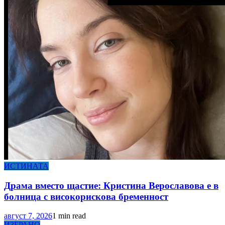
ИСТИНАТА
Драма вместо щастие: Кристина Верославова е в
болница с високорискова бременност
август 7, 2026
1 min read
ИЗБРАНО