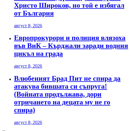
Христо Широков, но той е избягал
от България
август 8, 2026
Европрокурори и полиция влязоха
във ВиК – Кърджали заради водния
цикъл на града
август 8, 2026
Влюбеният Брад Пит не спира да
атакува бившата си съпруга!
(Войната продължава, дори
отричането на децата му не го
спира)
август 8, 2026