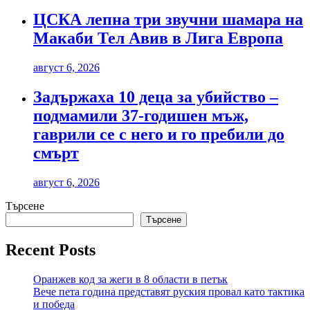
ЦСКА лепна три звучни шамара на
Макаби Тел Авив в Лига Европа
август 6, 2026
Задържаха 10 деца за убийство –
подмамили 37-годишен мъж,
гаврили се с него и го пребили до
смърт
август 6, 2026
Търсене
Търсене
Recent Posts
Оранжев код за жеги в 8 области в петък
Вече пета година представят руския провал като тактика
и победа