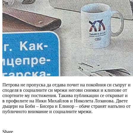
Петрова не пропуска да отдава почит на покойния си съпруг и
споделя в социалните си мрежи негови снимки и клипове от
спортните му постижения. Такива публикации се откриват и
в профилите на Ники Михайлов и Николета Лозанова. Двете
дъщери на Боби – Бисера и Елинор – обаче странят напълно от
публичното внимание и социалните мрежи.
Share