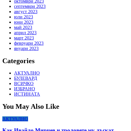
октомври 2023
септември 2023
август 2023
юли 2023
юни 2023
май 2023
април 2023
март 2023
февруари 2023
януари 2023
Categories
АКТУАЛНО
БУЛЕВАРД
ВСИЧКО
ИЗБРАНО
ИСТИНАТА
You May Also Like
АКТУАЛНО
Как Ивайло Мирчев и троловете му лъскат