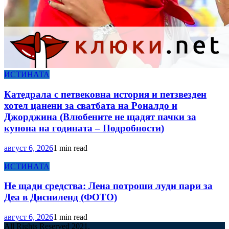
ИСТИНАТА
Катедрала с петвековна история и петзвезден
хотел цанени за сватбата на Роналдо и
Джорджина (Влюбените не щадят пачки за
купона на годината – Подробности)
август 6, 2026
1 min read
ИСТИНАТА
Не щади средства: Лена потроши луди пари за
Деа в Дисниленд (ФОТО)
август 6, 2026
1 min read
All Rights Reserved 2021.