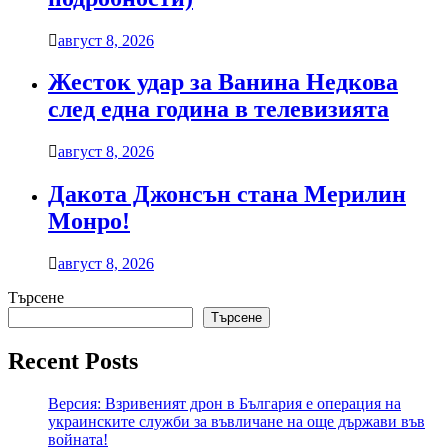
август 8, 2026
Жесток удар за Ванина Недкова
след една година в телевизията
август 8, 2026
Дакота Джонсън стана Мерилин
Монро!
август 8, 2026
Търсене
Търсене
Recent Posts
Версия: Взривеният дрон в България е операция на
украинските служби за въвличане на още държави във
войната!