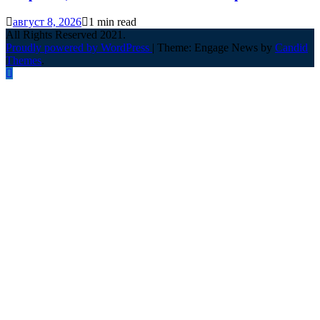
август 8, 2026
1 min read
All Rights Reserved 2021.
Proudly powered by WordPress
|
Theme: Engage News by
Candid
Themes
.