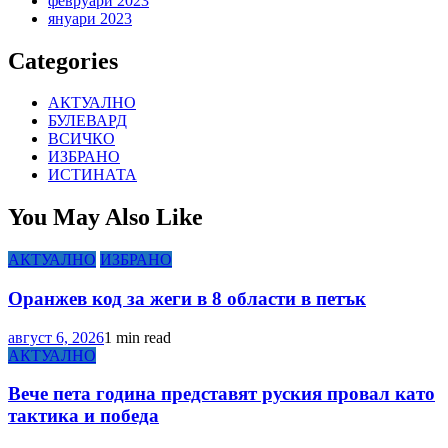
февруари 2023
януари 2023
Categories
АКТУАЛНО
БУЛЕВАРД
ВСИЧКО
ИЗБРАНО
ИСТИНАТА
You May Also Like
АКТУАЛНО
ИЗБРАНО
Оранжев код за жеги в 8 области в петък
август 6, 2026
1 min read
АКТУАЛНО
Вече пета година представят руския провал като
тактика и победа