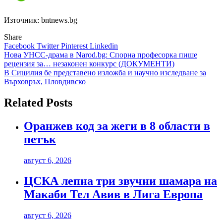
Източник: bntnews.bg
Share
Facebook
Twitter
Pinterest
Linkedin
Навигация
Нова УНСС-драма в Narod.bg: Спорна професорка пише
рецензия за… незаконен конкурс (ДОКУМЕНТИ)
В Сицилия бе представено изложба и научно изследване за
Върховръх, Пловдивско
Related Posts
Оранжев код за жеги в 8 области в
петък
август 6, 2026
ЦСКА лепна три звучни шамара на
Макаби Тел Авив в Лига Европа
август 6, 2026