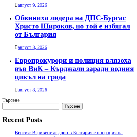
август 9, 2026
Обвиниха лидера на ДПС-Бургас
Христо Широков, но той е избягал
от България
август 8, 2026
Европрокурори и полиция влязоха
във ВиК – Кърджали заради водния
цикъл на града
август 8, 2026
Търсене
Търсене
Recent Posts
Версия: Взривеният дрон в България е операция на