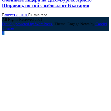
Широков, но той е избягал от България
август 8, 2026
1 min read
All Rights Reserved 2021.
Proudly powered by WordPress
|
Theme: Engage News by
Candid
Themes
.