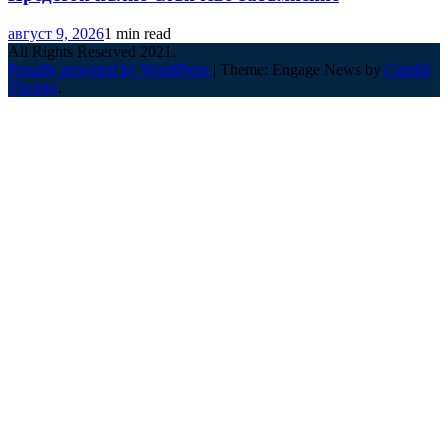
август 9, 2026
1 min read
All Rights Reserved 2021.
Proudly powered by WordPress
|
Theme: Engage News by
Candid
Themes
.