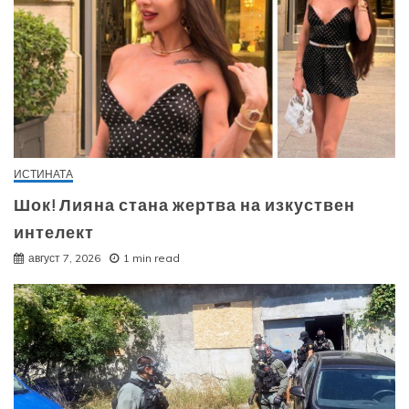
ИСТИНАТА
Шок! Лияна стана жертва на изкуствен
интелект
август 7, 2026
1 min read