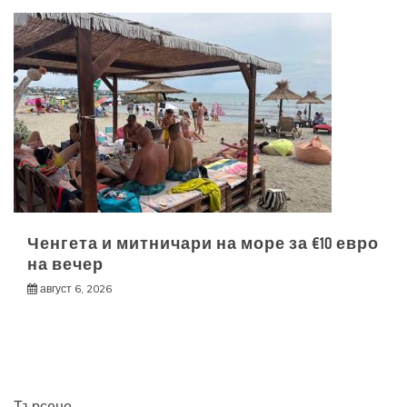
Ченгета и митничари на море за €10 евро
на вечер
август 6, 2026
Търсене