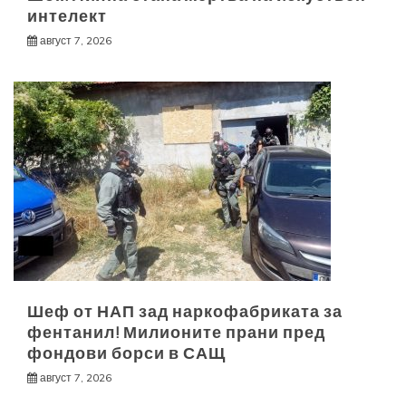
интелект
август 7, 2026
Шеф от НАП зад наркофабриката за
фентанил! Милионите прани пред
фондови борси в САЩ
август 7, 2026