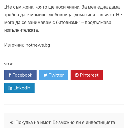
„Не съм жена, която ще носи чинии. За мен една дама
трябва да е момиче, любовница, домакиня – всичко. Не
мога да се занимавам с битовизми“ – продължава
изпълнителката.
Източник: hotnews.bg
SHARE
Facebook
Twitter
Pinterest
Linkedin
Навигация
Покупка на имот: Възможно ли е инвестицията