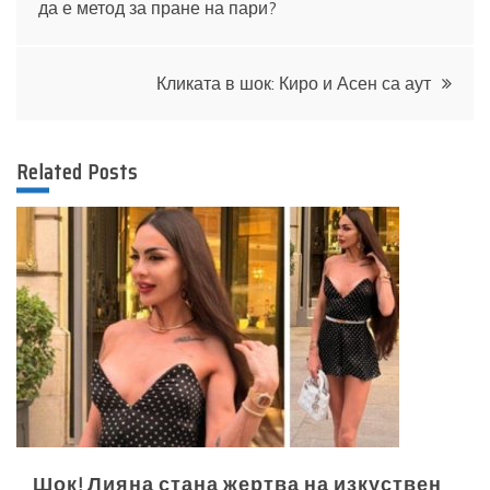
да е метод за пране на пари?
Кликата в шок: Киро и Асен са аут
Related Posts
Шок! Лияна стана жертва на изкуствен