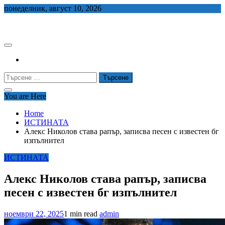
Skip
понеделник, август 10, 2026
to
СЕДЕМ БГ
content
Търсене
за:
You are Here
Home
ИСТИНАТА
Алекс Николов става рапър, записва песен с известен бг
изпълнител
ИСТИНАТА
Алекс Николов става рапър, записва
песен с известен бг изпълнител
ноември 22, 2025
1 min read
admin