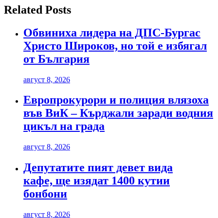
Related Posts
Обвиниха лидера на ДПС-Бургас
Христо Широков, но той е избягал
от България
август 8, 2026
Европрокурори и полиция влязоха
във ВиК – Кърджали заради водния
цикъл на града
август 8, 2026
Депутатите пият девет вида
кафе, ще изядат 1400 кутии
бонбони
август 8, 2026