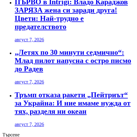
ПЪРВО в Intrigi: Владо Караджов
ЗАРЯЗА жена си заради друга!
Цвети: Най-трудно е
предателството
август 7, 2026
„Летях по 30 минути седмично“:
Млад пилот напусна с остро писмо
до Радев
август 7, 2026
Тръмп отказа ракети „Пейтриът“
за Украйна: И ние имаме нужда от
тях, разделя ни океан
август 7, 2026
Търсене