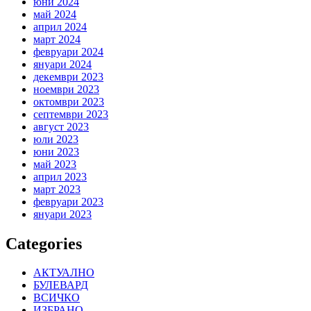
юни 2024
май 2024
април 2024
март 2024
февруари 2024
януари 2024
декември 2023
ноември 2023
октомври 2023
септември 2023
август 2023
юли 2023
юни 2023
май 2023
април 2023
март 2023
февруари 2023
януари 2023
Categories
АКТУАЛНО
БУЛЕВАРД
ВСИЧКО
ИЗБРАНО