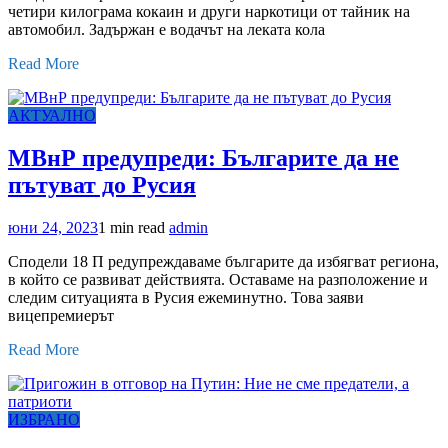
четири килограма кокаин и други наркотици от тайник на
автомобил. Задържан е водачът на леката кола
Read More
АКТУАЛНО
МВнР предупреди: Българите да не
пътуват до Русия
юни 24, 2023
1 min read
admin
Сподели 18 П редупреждаваме българите да избягват региона,
в който се развиват действията. Оставаме на разположение и
следим ситуацията в Русия ежеминутно. Това заяви
вицепремиерът
Read More
ИЗБРАНО