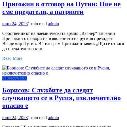
Пригожин в отговор на Путин: Ние не
сме предатели, а патриоти
юни 24, 2023
1 min read
admin
Собственикът на наемническата армия „Вагнер“ Евгений
Пригожин отговори на изявлението на руския президент
Владимир Путин. В Телеграм Пригожин заяви: „Що се отнася
до предателство към
Read More
АКТУАЛНО
Борисов: Службите да следят
случващото се в Русия, изключително
опасно е
юни 24, 2023
1 min read
admin