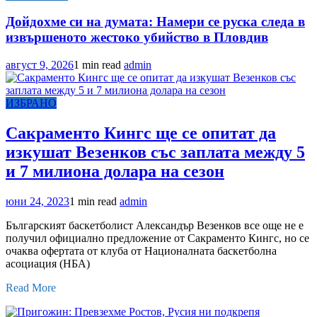
Дойдохме си на думата: Намери се руска следа в
извършеното жестоко убийство в Пловдив
август 9, 2026
1 min read
admin
ИЗБРАНО
Сакраменто Кингс ще се опитат да
изкушат Везенков със заплата между 5
и 7 милиона долара на сезон
юни 24, 2023
1 min read
admin
Българският баскетболист Александър Везенков все още не е
получил официално предложение от Сакраменто Кингс, но се
очаква офертата от клуба от Националната баскетболна
асоциация (НБА)
Read More