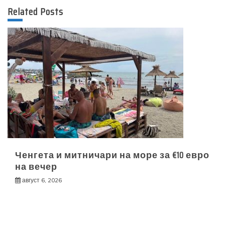
Related Posts
Ченгета и митничари на море за €10 евро
на вечер
август 6, 2026