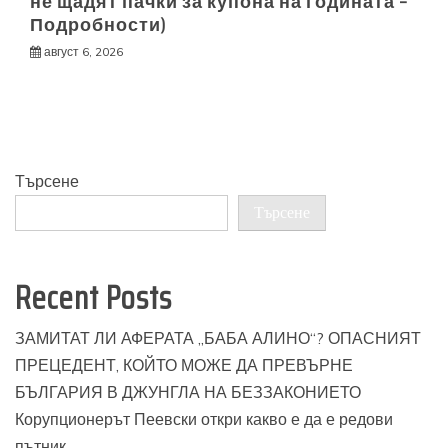
не щадят пачки за купона на годината –
Подробности)
август 6, 2026
Търсене
Търсене
Recent Posts
ЗАМИТАТ ЛИ АФЕРАТА „БАБА АЛИНО“? ОПАСНИЯТ
ПРЕЦЕДЕНТ, КОЙТО МОЖЕ ДА ПРЕВЪРНЕ
БЪЛГАРИЯ В ДЖУНГЛА НА БЕЗЗАКОНИЕТО
Корупционерът Пеевски откри какво е да е редови
пътник