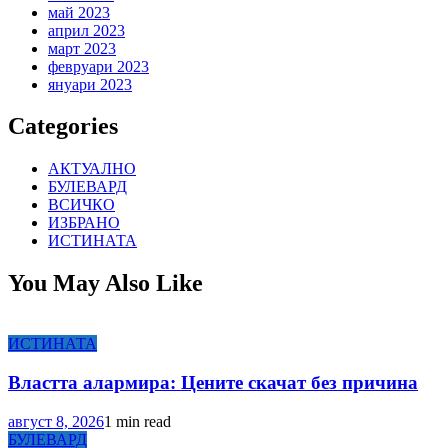
май 2023
април 2023
март 2023
февруари 2023
януари 2023
Categories
АКТУАЛНО
БУЛЕВАРД
ВСИЧКО
ИЗБРАНО
ИСТИНАТА
You May Also Like
ИСТИНАТА
Властта алармира: Цените скачат без причина
август 8, 2026
1 min read
БУЛЕВАРД