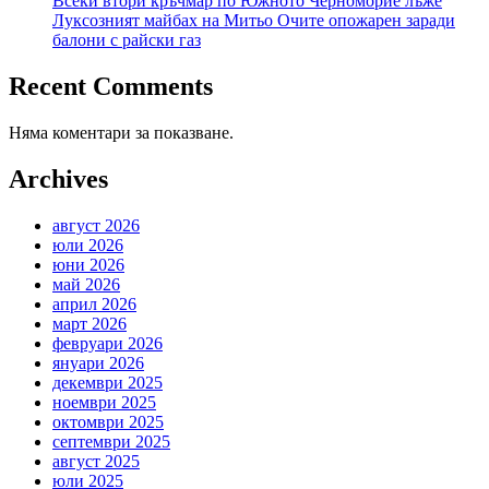
Всеки втори кръчмар по Южното Черноморие лъже
Луксозният майбах на Митьо Очите опожарен заради
балони с райски газ
Recent Comments
Няма коментари за показване.
Archives
август 2026
юли 2026
юни 2026
май 2026
април 2026
март 2026
февруари 2026
януари 2026
декември 2025
ноември 2025
октомври 2025
септември 2025
август 2025
юли 2025