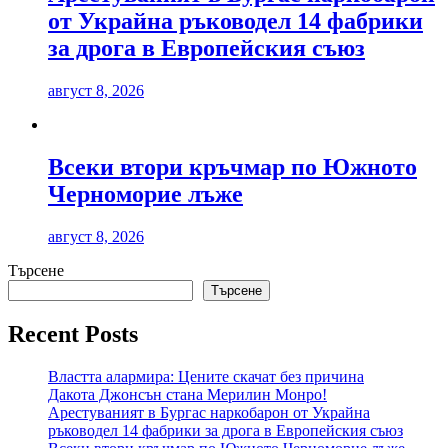
от Украйна ръководел 14 фабрики
за дрога в Европейския съюз
август 8, 2026
Всеки втори кръчмар по Южното
Черноморие лъже
август 8, 2026
Търсене
Търсене
Recent Posts
Властта алармира: Цените скачат без причина
Дакота Джонсън стана Мерилин Монро!
Арестуваният в Бургас наркобарон от Украйна
ръководел 14 фабрики за дрога в Европейския съюз