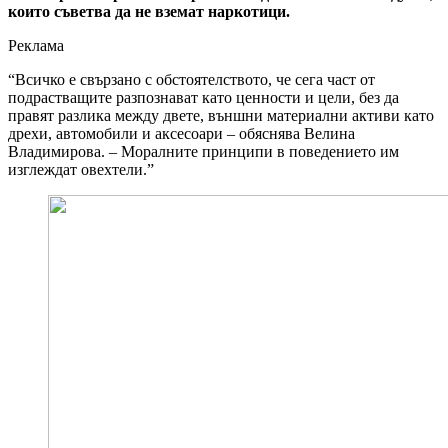
които съветва да не вземат наркотици.
Реклама
“Всичко е свързано с обстоятелството, че сега част от
подрастващите разпознават като ценности и цели, без да
правят разлика между двете, външни материални активи като
дрехи, автомобили и аксесоари – обяснява Велина
Владимирова. – Моралните принципи в поведението им
изглеждат овехтели.”