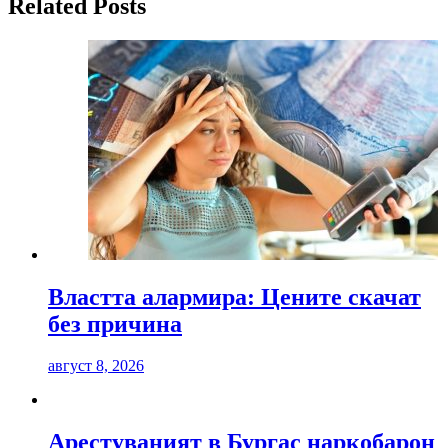
Related Posts
Властта алармира: Цените скачат
без причина
август 8, 2026
Арестуваният в Бургас наркобарон