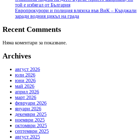
той е избягал от България
Европрокурори и полиция влязоха във ВиК – Кърджали
заради водния цикъл на града
Recent Comments
Няма коментари за показване.
Archives
август 2026
юли 2026
юни 2026
май 2026
април 2026
март 2026
февруари 2026
януари 2026
декември 2025
ноември 2025
октомври 2025
септември 2025
август 2025