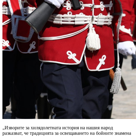
„Изворите за хилядолетната история на нашия народ
разказват, че традицията за освещаването на бойните знамена