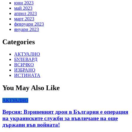
юни 2023
май 2023
април 2023
март 2023
февруари 2023
януари 2023
Categories
АКТУАЛНО
БУЛЕВАРД
ВСИЧКО
ИЗБРАНО
ИСТИНАТА
You May Also Like
АКТУАЛНО
Версия: Взривеният дрон в България е операция
на украинските служби за въвличане на още
държави във войната!