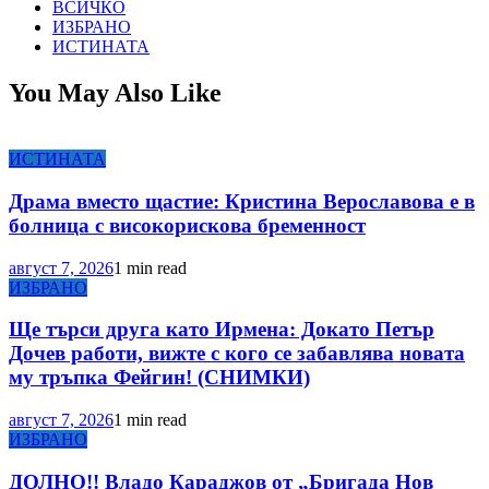
ВСИЧКО
ИЗБРАНО
ИСТИНАТА
You May Also Like
ИСТИНАТА
Драма вместо щастие: Кристина Верославова е в
болница с високорискова бременност
август 7, 2026
1 min read
ИЗБРАНО
Ще търси друга като Ирмена: Докато Петър
Дочев работи, вижте с кого се забавлява новата
му тръпка Фейгин! (СНИМКИ)
август 7, 2026
1 min read
ИЗБРАНО
ДОЛНО!! Владо Караджов от „Бригада Нов