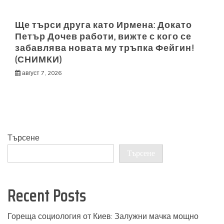
Ще търси друга като Ирмена: Докато
Петър Дочев работи, вижте с кого се
забавлява новата му тръпка Фейгин!
(СНИМКИ)
август 7, 2026
Търсене
Търсене
Recent Posts
Гореща социология от Киев: Залужни мачка мощно