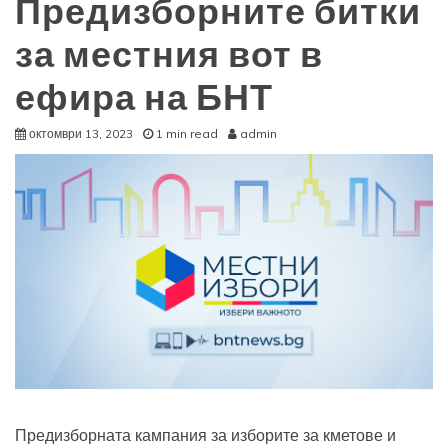
Предизборните битки
за местния вот в
ефира на БНТ
октомври 13, 2023
1 min read
admin
Предизборната кампания за изборите за кметове и