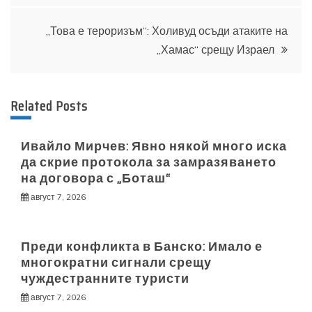
„Това е тероризъм“: Холивуд осъди атаките на
„Хамас“ срещу Израел
Related Posts
Ивайло Мирчев: Явно някой много иска
да скрие протокола за замразяването
на договора с „Боташ“
август 7, 2026
Преди конфликта в Банско: Имало е
многократни сигнали срещу
чуждестранните туристи
август 7, 2026