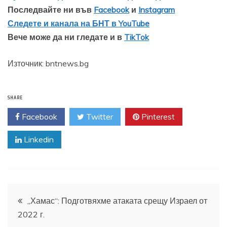
Последвайте ни във
Facebook
и
Instagram
Следете и канала на БНТ в YouTube
Вече може да ни гледате и в
TikTok
Източник: bntnews.bg
SHARE
Facebook
Twitter
Pinterest
Linkedin
Навигация
„Хамас“: Подготвяхме атаката срещу Израел от
2022 г.