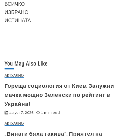
ВСИЧКО
ИЗБРАНО
ИСТИНАТА
You May Also Like
АКТУАЛНО
Гореща социология от Киев: Залужни
мачка мощно Зеленски по рейтинг в
Украйна!
август 7, 2026
1 min read
АКТУАЛНО
„Винаги бяха такива“: Приятел на