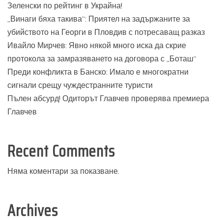
Зеленски по рейтинг в Украйна!
„Винаги бяха такива“: Приятел на задържаните за
убийството на Георги в Пловдив с потресаващ разказ
Ивайло Мирчев: Явно някой много иска да скрие
протокола за замразяването на договора с „Боташ“
Преди конфликта в Банско: Имало е многократни
сигнали срещу чуждестранните туристи
Пълен абсурд! Одиторът Главчев проверява премиера
Главчев
Recent Comments
Няма коментари за показване.
Archives