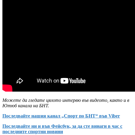
Можете да гледате цялото интервю във видеото, както и в
Ютюб канала на БНТ.
Последвайте нашия канал „Спорт по БНТ“ във Viber
Последвайте ни и във Фейсбук, за да сте винаги в час с
последните спортни новини