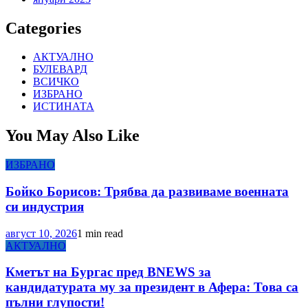
Categories
АКТУАЛНО
БУЛЕВАРД
ВСИЧКО
ИЗБРАНО
ИСТИНАТА
You May Also Like
ИЗБРАНО
Бойко Борисов: Трябва да развиваме военната
си индустрия
август 10, 2026
1 min read
АКТУАЛНО
Кметът на Бургас пред BNEWS за
кандидатурата му за президент в Афера: Това са
пълни глупости!