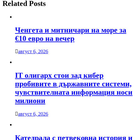
Related Posts
Ченгета и митничари на море за
€10 евро на вечер
август 6, 2026
IT олигарх стои зад кибер
пробивите в държавните системи,
чувствителната информация носи
милиони
август 6, 2026
Катедрала с петвековна история и