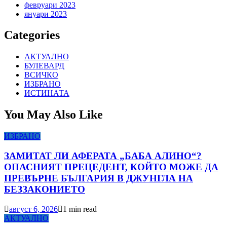
февруари 2023
януари 2023
Categories
АКТУАЛНО
БУЛЕВАРД
ВСИЧКО
ИЗБРАНО
ИСТИНАТА
You May Also Like
ИЗБРАНО
ЗАМИТАТ ЛИ АФЕРАТА „БАБА АЛИНО“?
ОПАСНИЯТ ПРЕЦЕДЕНТ, КОЙТО МОЖЕ ДА
ПРЕВЪРНЕ БЪЛГАРИЯ В ДЖУНГЛА НА
БЕЗЗАКОНИЕТО
август 6, 2026
1 min read
АКТУАЛНО