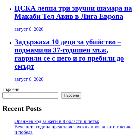
ЦСКА лепна три звучни шамара на
Макаби Тел Авив в Лига Европа
август 6, 2026
Задържаха 10 деца за убийство –
подмамили 37-годишен мъж,
гаврили се с него и го пребили до
смърт
август 6, 2026
Търсене
Търсене
Recent Posts
Оранжев код за жеги в 8 области в петък
Вече пета година представят руския провал като тактика
и победа