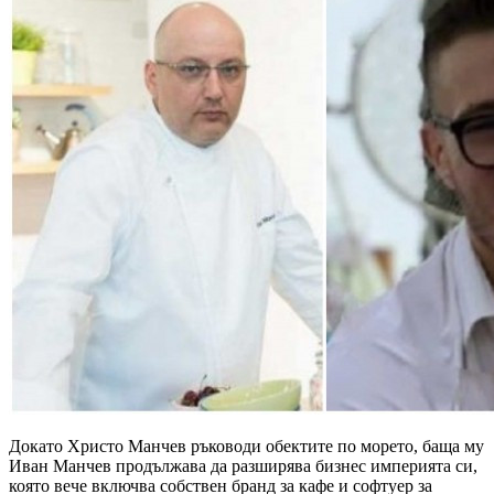
Докато Христо Манчев ръководи обектите по морето, баща му
Иван Манчев продължава да разширява бизнес империята си,
която вече включва собствен бранд за кафе и софтуер за