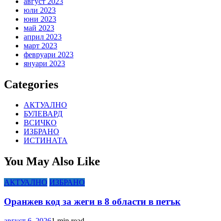
август 2023
юли 2023
юни 2023
май 2023
април 2023
март 2023
февруари 2023
януари 2023
Categories
АКТУАЛНО
БУЛЕВАРД
ВСИЧКО
ИЗБРАНО
ИСТИНАТА
You May Also Like
АКТУАЛНО
ИЗБРАНО
Оранжев код за жеги в 8 области в петък
август 6, 2026
1 min read