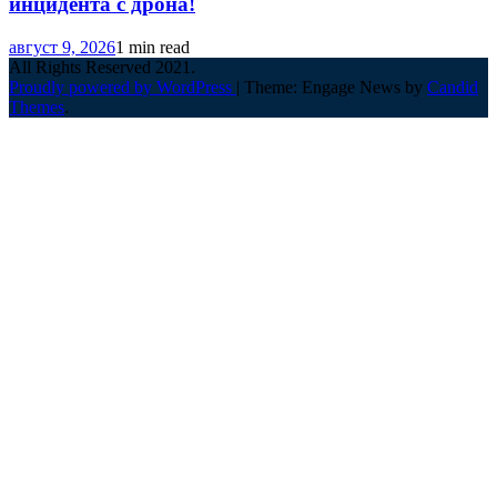
инцидента с дрона!
август 9, 2026
1 min read
All Rights Reserved 2021.
Proudly powered by WordPress
|
Theme: Engage News by
Candid
Themes
.