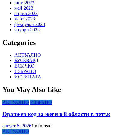
юни 2023
май 2023
април 2023
март 2023
февруари 2023
януари 2023
Categories
АКТУАЛНО
БУЛЕВАРД
ВСИЧКО
ИЗБРАНО
ИСТИНАТА
You May Also Like
АКТУАЛНО
ИЗБРАНО
Оранжев код за жеги в 8 области в петък
август 6, 2026
1 min read
АКТУАЛНО