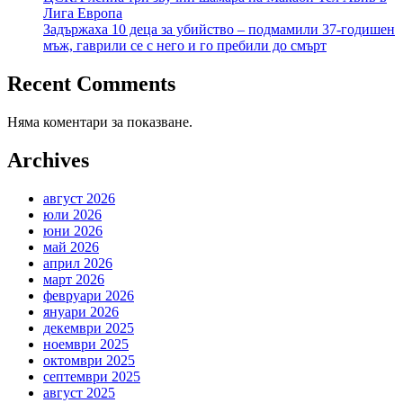
Лига Европа
Задържаха 10 деца за убийство – подмамили 37-годишен
мъж, гаврили се с него и го пребили до смърт
Recent Comments
Няма коментари за показване.
Archives
август 2026
юли 2026
юни 2026
май 2026
април 2026
март 2026
февруари 2026
януари 2026
декември 2025
ноември 2025
октомври 2025
септември 2025
август 2025