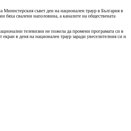
а Министерския съвет ден на национален траур в България в
и бяха свалени наполовина, а каналите на обществената
 национални телевизии не пожела да промени програмата си в
т екран в деня на национален траур заради увеселителния си и