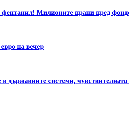
 фентанил! Милионите прани пред фонд
 евро на вечер
те в държавните системи, чувствителна