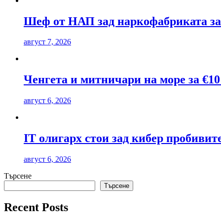
Шеф от НАП зад наркофабриката за
август 7, 2026
Ченгета и митничари на море за €10
август 6, 2026
IT олигарх стои зад кибер пробиви
август 6, 2026
Търсене
Търсене
Recent Posts