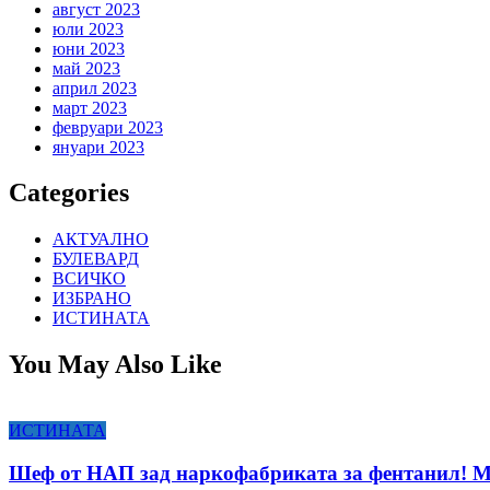
август 2023
юли 2023
юни 2023
май 2023
април 2023
март 2023
февруари 2023
януари 2023
Categories
АКТУАЛНО
БУЛЕВАРД
ВСИЧКО
ИЗБРАНО
ИСТИНАТА
You May Also Like
ИСТИНАТА
Шеф от НАП зад наркофабриката за фентанил! 