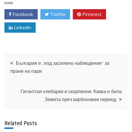
SHARE
Facebook
Twitter
Pinterest
Linkedin
Навигация
България е „под засилено наблюдение“ за
пране на пари
Гигантски хлебарки и скорпиони: Каква е била
Земята през карбоновия период
Related Posts