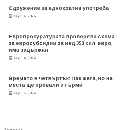
Сдружение за еднократна употреба
август 6, 2026
Европрокуратурата проверява схема
за евросубсидии за над 350 хил. евро,
има задържан
август 6, 2026
Времето в четвъртък: Пак жега, но на
места ще превали и гърми
август 5, 2026