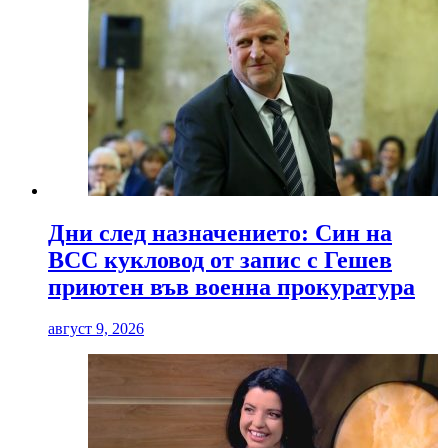
Дни след назначението: Син на
ВСС кукловод от запис с Гешев
приютен във военна прокуратура
август 9, 2026