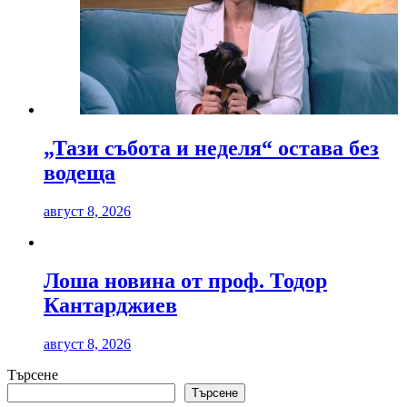
„Тази събота и неделя“ остава без
водеща
август 8, 2026
Лоша новина от проф. Тодор
Кантарджиев
август 8, 2026
Търсене
Търсене