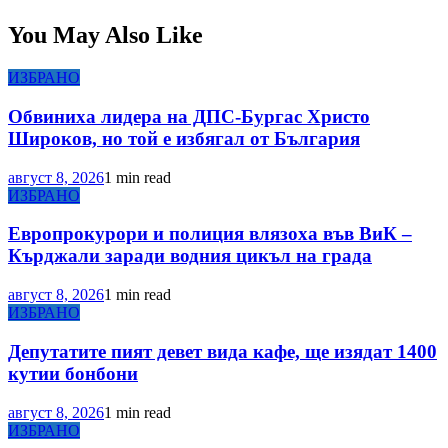
You May Also Like
ИЗБРАНО
Обвиниха лидера на ДПС-Бургас Христо
Широков, но той е избягал от България
август 8, 2026
1 min read
ИЗБРАНО
Европрокурори и полиция влязоха във ВиК –
Кърджали заради водния цикъл на града
август 8, 2026
1 min read
ИЗБРАНО
Депутатите пият девет вида кафе, ще изядат 1400
кутии бонбони
август 8, 2026
1 min read
ИЗБРАНО