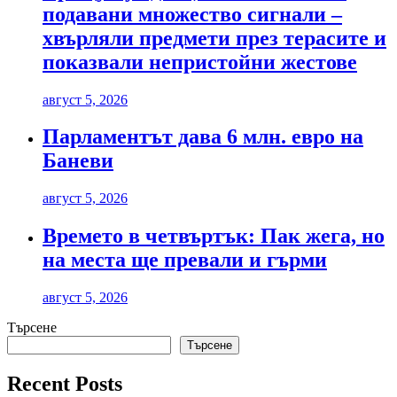
подавани множество сигнали –
хвърляли предмети през терасите и
показвали непристойни жестове
август 5, 2026
Парламентът дава 6 млн. евро на
Баневи
август 5, 2026
Времето в четвъртък: Пак жега, но
на места ще превали и гърми
август 5, 2026
Търсене
Търсене
Recent Posts