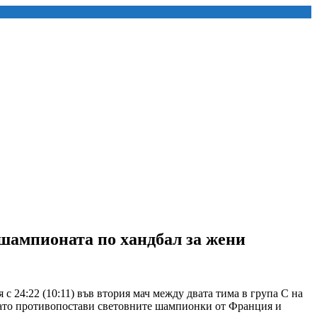
ошампионата по хандбал за жени
с 24:22 (10:11) във втория мач между двата тима в група С на
й като противопостави световните шампионки от Франция и