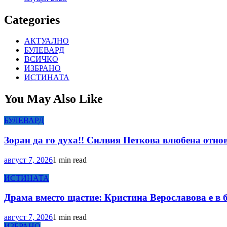
Categories
АКТУАЛНО
БУЛЕВАРД
ВСИЧКО
ИЗБРАНО
ИСТИНАТА
You May Also Like
БУЛЕВАРД
Зоран да го духа!! Силвия Петкова влюбена отнов
август 7, 2026
1 min read
ИСТИНАТА
Драма вместо щастие: Кристина Верославова е в 
август 7, 2026
1 min read
ИЗБРАНО