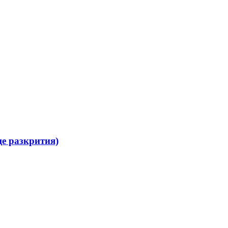
ще разкрития)