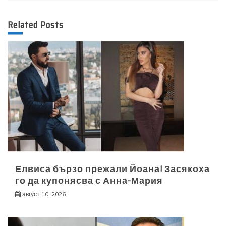
Related Posts
Елвиса бързо прежали Йоана! Засякоха
го да купонясва с Анна-Мария
август 10, 2026