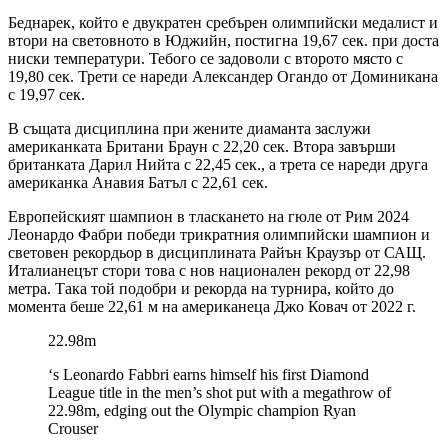
Беднарек, който е двукратен сребърен олимпийски медалист и
втори на световното в Юджийн, постигна 19,67 сек. при доста
ниски температури. Тебого се задоволи с второто място с
19,80 сек. Трети се нареди Александер Огандо от Доминикана
с 19,97 сек.
В същата дисциплина при жените диаманта заслужи
американката Британи Браун с 22,20 сек. Втора завърши
британката Дарил Нийта с 22,45 сек., а трета се нареди друга
американка Анавия Батъл с 22,61 сек.
Европейският шампион в тласкането на гюле от Рим 2024
Леонардо Фабри победи трикратния олимпийски шампион и
световен рекордьор в дисциплината Райън Краузър от САЩ.
Италианецът стори това с нов национален рекорд от 22,98
метра. Така той подобри и рекорда на турнира, който до
момента беше 22,61 м на американеца Джо Ковач от 2022 г.
22.98m
‘s Leonardo Fabbri earns himself his first Diamond
League title in the men’s shot put with a megathrow of
22.98m, edging out the Olympic champion Ryan
Crouser