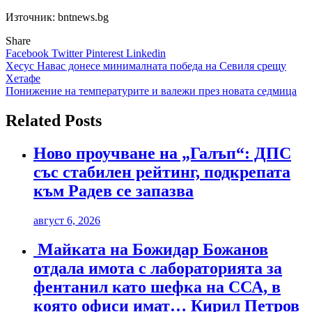
Източник: bntnews.bg
Share
Facebook
Twitter
Pinterest
Linkedin
Навигация
Хесус Навас донесе минималната победа на Севиля срещу
Хетафе
Понижение на температурите и валежи през новата седмица
Related Posts
Ново проучване на „Галъп“: ДПС
със стабилен рейтинг, подкрепата
към Радев се запазва
август 6, 2026
Майката на Божидар Божанов
отдала имота с лабораторията за
фентанил като шефка на ССА, в
която офиси имат… Кирил Петров