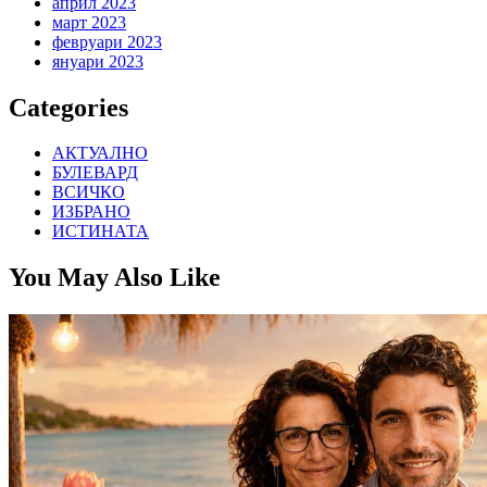
април 2023
март 2023
февруари 2023
януари 2023
Categories
АКТУАЛНО
БУЛЕВАРД
ВСИЧКО
ИЗБРАНО
ИСТИНАТА
You May Also Like