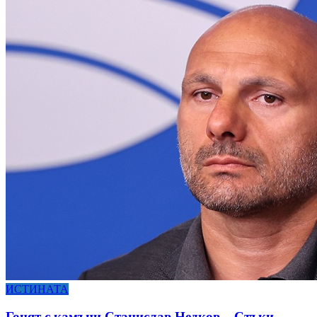
ИСТИНАТА
Гонят с камъни Станислав Недков – Стъки,