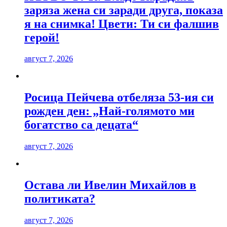
заряза жена си заради друга, показа
я на снимка! Цвети: Ти си фалшив
герой!
август 7, 2026
Росица Пейчева отбеляза 53-ия си
рожден ден: „Най-голямото ми
богатство са децата“
август 7, 2026
Остава ли Ивелин Михайлов в
политиката?
август 7, 2026