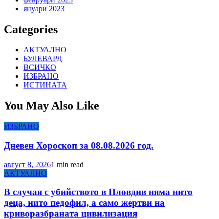
януари 2023
Categories
АКТУАЛНО
БУЛЕВАРД
ВСИЧКО
ИЗБРАНО
ИСТИНАТА
You May Also Like
ИЗБРАНО
Дневен Хороскоп за 08.08.2026 год.
август 8, 2026
1 min read
АКТУАЛНО
В случая с убийството в Пловдив няма нито
деца, нито педофил, а само жертви на
криворазбраната цивилизация